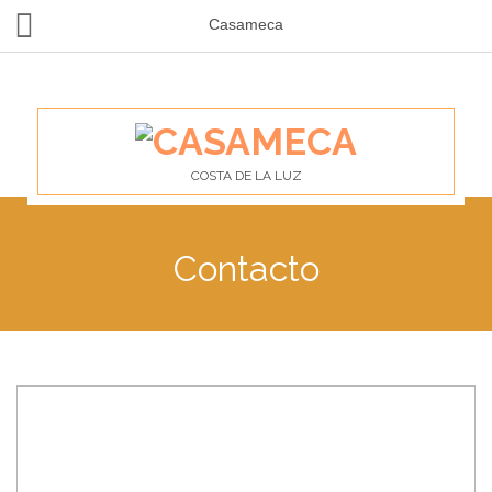
Casameca
COSTA DE LA LUZ
Contacto